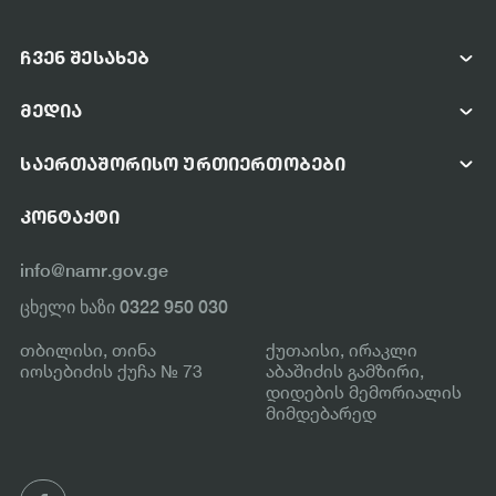
ᲩᲕᲔᲜ ᲨᲔᲡᲐᲮᲔᲑ
ᲡᲐᲐᲒᲔᲜᲢᲝᲡ ᲨᲔᲡᲐᲮᲔᲑ
ᲛᲔᲓᲘᲐ
ᲛᲔᲜᲔᲯᲛᲔᲜᲢᲘ
ᲤᲝᲢᲝ ᲓᲐ ᲕᲘᲓᲔᲝ ᲒᲐᲚᲔᲠᲔᲐ
ᲡᲢᲠᲣᲥᲢᲣᲠᲐ
ᲡᲐᲔᲠᲗᲐᲨᲝᲠᲘᲡᲝ ᲣᲠᲗᲘᲔᲠᲗᲝᲑᲔᲑᲘ
ᲡᲘᲐᲮᲚᲔᲔᲑᲘ
ᲡᲐᲔᲠᲗᲐᲨᲝᲠᲘᲡᲝ ᲗᲐᲜᲐᲛᲨᲠᲝᲛᲚᲝᲑᲐ
ᲡᲐᲛᲘᲜᲘᲡᲢᲠᲝᲡ ᲣᲬᲧᲔᲑᲔᲑᲘ
ᲙᲝᲜᲢᲐᲥᲢᲘ
ᲞᲐᲠᲢᲜᲘᲝᲠᲘ ᲝᲠᲒᲐᲜᲘᲖᲐᲪᲘᲔᲑᲘ
ᲡᲐᲔᲠᲗᲐᲨᲝᲠᲘᲡᲝ ᲝᲠᲒᲐᲜᲘᲖᲐᲪᲘᲔᲑᲘ
info@namr.gov.ge
ᲛᲘᲛᲓᲘᲜᲐᲠᲔ ᲞᲠᲝᲔᲥᲢᲔᲑᲘ
ცხელი ხაზი 0322 950 030
ᲓᲐᲡᲠᲣᲚᲔᲑᲣᲚᲘ ᲞᲠᲝᲔᲥᲢᲔᲑᲘ
თბილისი, თინა
ქუთაისი, ირაკლი
იოსებიძის ქუჩა № 73
აბაშიძის გამზირი,
დიდების მემორიალის
მიმდებარედ