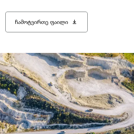
ჩამოტვირთე ფაილი