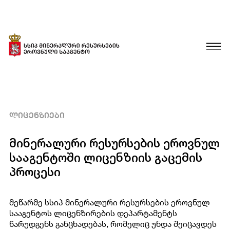
სამთო-მოპოვებითი სექტორი
ᲛᲘᲛᲝᲮᲘᲚᲕᲐ
ᲚᲘᲪᲔᲜᲖᲘᲔᲑᲘ
გეოლოგია
ᲡᲐᲘᲜᲕᲔᲡᲢᲘᲪᲘᲝ ᲞᲠᲝᲔᲥᲢᲔᲑᲘ
მინერალური რესურსების ეროვნულ
ᲡᲢᲐᲢᲘᲡᲢᲘᲙᲐ
ლიცენზიები
ᲚᲘᲪᲔᲜᲖᲘᲔᲑᲘ
სააგენტოში ლიცენზიის გაცემის
სტატისტიკური ინფორმაცია
პროცესი
ᲚᲘᲪᲔᲜᲖᲘᲘᲡ ᲛᲘᲦᲔᲑᲐ
ᲓᲝᲙᲣᲛᲔᲜᲢᲐᲪᲘᲘᲡ ᲜᲘᲛᲣᲨᲔᲑᲘ
აუქციონი
მეწარმე სსიპ მინერალური რესურსების ეროვნულ
ᲚᲘᲪᲔᲜᲖᲘᲘᲡ ᲒᲐᲓᲐᲪᲔᲛᲐ
სააგენტოს ლიცენზირების დეპარტამენტს
საჯარო ინფორმაცია
ᲒᲐᲪᲔᲛᲣᲚᲘ ᲚᲘᲪᲔᲜᲖᲘᲔᲑᲘ
წარუდგენს განცხადებას, რომელიც უნდა შეიცავდეს
ᲘᲜᲤᲝᲠᲛᲐᲪᲘᲘᲡ ᲛᲝᲗᲮᲝᲕᲜᲐ