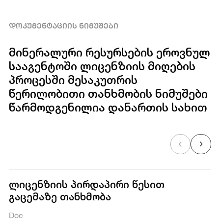
ᲓᲝᲙᲣᲛᲔᲜᲢᲐᲪᲘᲘᲡ ᲜᲘᲛᲣᲨᲔᲑᲘ
მინერალური რესურსების ეროვნულ
სააგენტოში ლიცენზიის მიღების
პროცესში მესაკუთრის
წერილობითი თანხმობის ნიმუშები
წარმოდგენილია დანართის სახით
ლიცენზიის პირდაპირი წესით
გაცემაზე თანხმობა
Doc