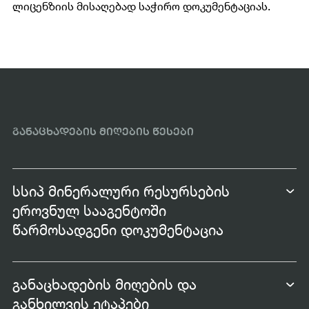
ლიცენზიის მისაღებად საჭირო დოკუმენტაციას.
ᲚᲘᲪᲔᲜᲖᲘᲐᲜᲢᲘᲡ ᲒᲕᲔᲠᲓᲘ
ᲡᲐᲛᲐᲠᲗᲚᲔᲑᲚᲘᲕᲘ ᲐᲥᲢᲔᲑᲘ
ᲮᲨᲘᲠᲐᲓ ᲓᲐᲡᲛᲣᲚᲘ ᲙᲘᲗᲮᲕᲔᲑᲘ
ᲛᲘᲛᲓᲘᲜᲐᲠᲔ ᲕᲐᲙᲐᲜᲡᲘᲔᲑᲘ
ᲐᲜᲒᲐᲠᲘᲨᲔᲑᲘ
განაცხადების მიღების წესები
სსიპ მინერალური რესურსების
ეროვნულ სააგენტოში
წარმოსადგენი დოკუმენტაცია
განაცხადების მიღების და
განხილვის ეტაპები