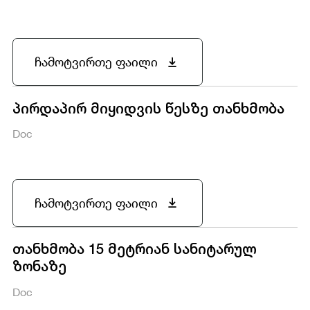
ჩამოტვირთე ფაილი
პირდაპირ მიყიდვის წესზე თანხმობა
Doc
ჩამოტვირთე ფაილი
თანხმობა 15 მეტრიან სანიტარულ
ზონაზე
Doc