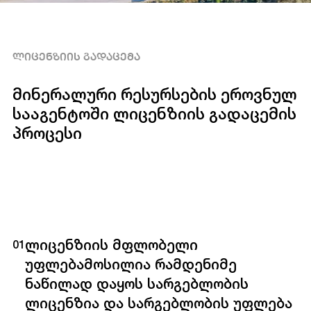
ᲚᲘᲪᲔᲜᲖᲘᲘᲡ ᲒᲐᲓᲐᲪᲔᲛᲐ
მინერალური რესურსების ეროვნულ
სააგენტოში ლიცენზიის გადაცემის
პროცესი
ლიცენზიის მფლობელი
01
უფლებამოსილია რამდენიმე
ნაწილად დაყოს სარგებლობის
ლიცენზია და სარგებლობის უფლება