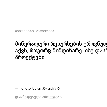
ᲛᲘᲛᲓᲘᲜᲐᲠᲔ ᲞᲠᲝᲔᲥᲢᲔᲑᲘ
მინერალური რესურსების ეროვნულ
აქვს, როგორც მიმდინარე, ისე დ
პროექტები
მიმდინარე პროექტები
დასრულებული პროექტები