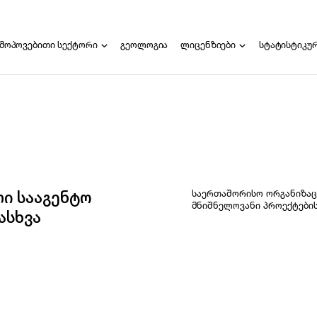
მოპოვებითი სექტორი
გეოლოგია
ლიცენზიები
სტატისტიკუ
ლვა
ლიცენზიები
სტიციო პროექტები
ლიცენზიის მიღება
ტიკა
დოკუმენტაციის ნიმუშები
ლიცენზიის გადაცემა
გაცემული ლიცენზიები
ლიცენზიანტის გვერდი
ხშირად დასმული კითხვები
საერთაშორისო ორგანიზაც
ი სააგენტო
მნიშნელოვანი პროექტების
ასხვა