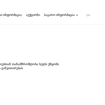
რი ინფორმაცია
აუქციონი
საჯარო ინფორმაცია
EN
ინფორმაციის მოთხოვნა
სამართლებლივი აქტები
მიმდინარე ვაკანსიები
ანგარიშები
იებთან თანამშრომლობა ხელს უწყობს
 განვითარებას