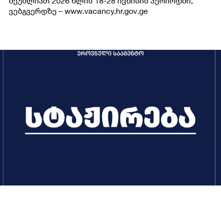
შეუძლიათ 2026 წლის 18-28 ივნისის პერიოდში,
ვებგვერდზე – www.vacancy.hr.gov.ge