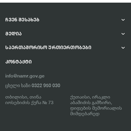
ᲩᲕᲔᲜ ᲨᲔᲡᲐᲮᲔᲑ
ᲡᲐᲐᲒᲔᲜᲢᲝᲡ ᲨᲔᲡᲐᲮᲔᲑ
ᲛᲔᲓᲘᲐ
ᲛᲔᲜᲔᲯᲛᲔᲜᲢᲘ
ᲤᲝᲢᲝ ᲓᲐ ᲕᲘᲓᲔᲝ ᲒᲐᲚᲔᲠᲔᲐ
ᲡᲢᲠᲣᲥᲢᲣᲠᲐ
ᲡᲐᲔᲠᲗᲐᲨᲝᲠᲘᲡᲝ ᲣᲠᲗᲘᲔᲠᲗᲝᲑᲔᲑᲘ
ᲡᲘᲐᲮᲚᲔᲔᲑᲘ
ᲡᲐᲔᲠᲗᲐᲨᲝᲠᲘᲡᲝ ᲗᲐᲜᲐᲛᲨᲠᲝᲛᲚᲝᲑᲐ
ᲡᲐᲛᲘᲜᲘᲡᲢᲠᲝᲡ ᲣᲬᲧᲔᲑᲔᲑᲘ
ᲙᲝᲜᲢᲐᲥᲢᲘ
ᲞᲐᲠᲢᲜᲘᲝᲠᲘ ᲝᲠᲒᲐᲜᲘᲖᲐᲪᲘᲔᲑᲘ
ᲡᲐᲔᲠᲗᲐᲨᲝᲠᲘᲡᲝ ᲝᲠᲒᲐᲜᲘᲖᲐᲪᲘᲔᲑᲘ
info@namr.gov.ge
ᲛᲘᲛᲓᲘᲜᲐᲠᲔ ᲞᲠᲝᲔᲥᲢᲔᲑᲘ
ცხელი ხაზი 0322 950 030
ᲓᲐᲡᲠᲣᲚᲔᲑᲣᲚᲘ ᲞᲠᲝᲔᲥᲢᲔᲑᲘ
თბილისი, თინა
ქუთაისი, ირაკლი
იოსებიძის ქუჩა № 73
აბაშიძის გამზირი,
დიდების მემორიალის
მიმდებარედ